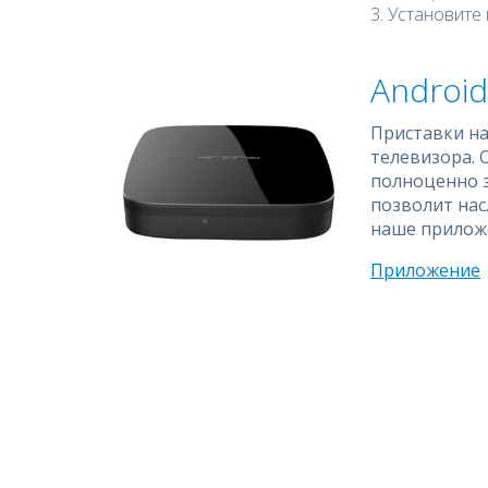
Установите
Android
Приставки на
телевизора. 
полноценно з
позволит нас
наше приложе
Приложение