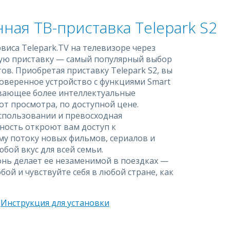
ная ТВ-приставка Telepark S2
виса Telepark.TV на телевизоре через
ую приставку — самый популярный выбор
ов. Приобретая приставку Telepark S2, вы
оверенное устройство с функциями Smart
ивающее более интеллектуальные
от просмотра, по доступной цене.
спользовании и превосходная
ность откроют вам доступ к
у потоку новых фильмов, сериалов и
юбой вкус для всей семьи.
онь делает ее незаменимой в поездках —
бой и чувствуйте себя в любой стране, как
Инструкция для установки