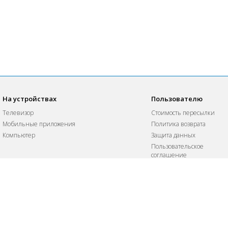
На устройствах
Пользователю
Телевизор
Стоимость пересылки
Мобильные приложения
Политика возврата
Компьютер
Защита данных
Пользовательское
соглашение
Управление личными
данными