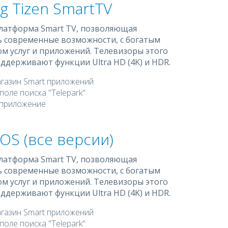
g Tizen SmartTV
латформа Smart TV, позволяющая
ь современные возможности, с богатым
м услуг и приложений. Телевизоры этого
ддерживают функции Ultra HD (4K) и HDR.
газин Smart приложений
поле поиска "Telepark"
 приложение
OS (все версии)
латформа Smart TV, позволяющая
ь современные возможности, с богатым
м услуг и приложений. Телевизоры этого
ддерживают функции Ultra HD (4K) и HDR.
газин Smart приложений
поле поиска "Telepark"