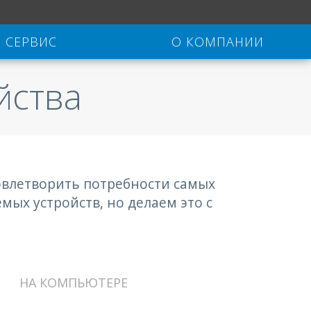
СЕРВИС
О КОМПАНИИ
йства
довлетворить потребности самых
ых устройств, но делаем это с
НА КОМПЬЮТЕРЕ