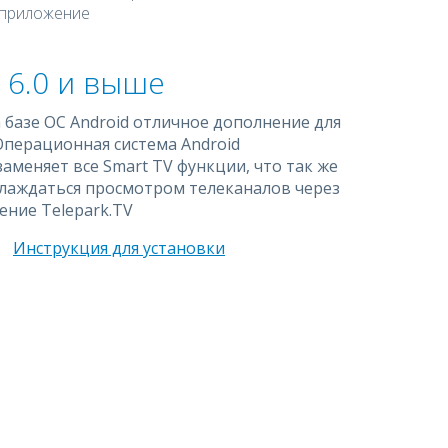
 приложение
 6.0 и выше
 базе ОС Android отличное дополнение для
Операционная система Android
аменяет все Smart TV функции, что так же
лаждаться просмотром телеканалов через
ние Telepark.TV
Инструкция для установки