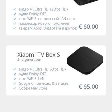
видео 4K Ultra HD 120fps HDR
аудио Dolby, DTS
сеть WiFi 5, встроенный LAN-порт
процессор нового поколения
€ 60.00
Telepark Apps (Видеотека и другое)
Xiaomi TV Box S
2nd generation
видео 4K Ultra HD 60fps HDR
аудио Dolby, DTS
сеть WiFi 5, LAN
Google Chromecast & Services
€ 65.00
Google Play Store