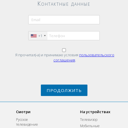
Контактные данные
+1
Я прочитал(‑а) и принимаю условия
пользовательского
соглашения
.
ПРОДОЛЖИТЬ
Смотри
На устройствах
Русское
Телевизор
телевидение
Мобильные