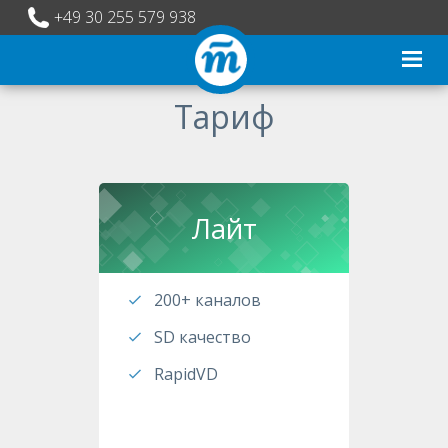
+49 30 255 579 938
Тариф
Лайт
200+ каналов
SD качество
RapidVD