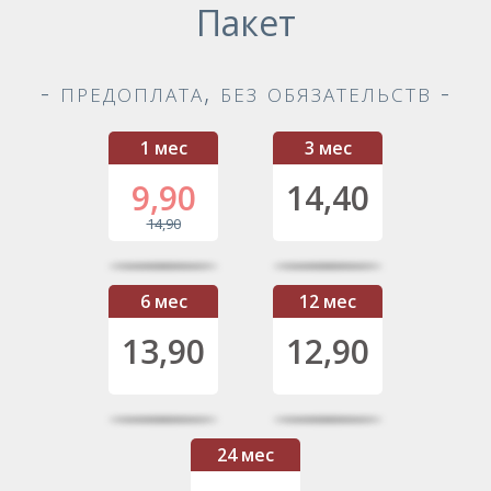
Пакет
- предоплата, без обязательств -
1 мес
3 мес
9,90
14,40
14,90
6 мес
12 мес
13,90
12,90
24 мес